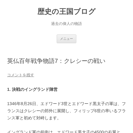
歴史の王国ブログ
過去の偉人の物語
コ
メニュー
ン
テ
ン
ツ
へ
英仏百年戦争物語7：クレシーの戦い
ス
キ
ッ
プ
コメントを残す
1. 決戦のイングランド陣営
1346年8月26日、エドワード3世とエドワード黒太子の軍は、フ
ランスはクレシーの郊外に展開し、フィリップ6世の率いるフラ
ンス軍と初めて対峙します。
イングランド軍の前衛は、エドワード黒太子の4500の右翼と、