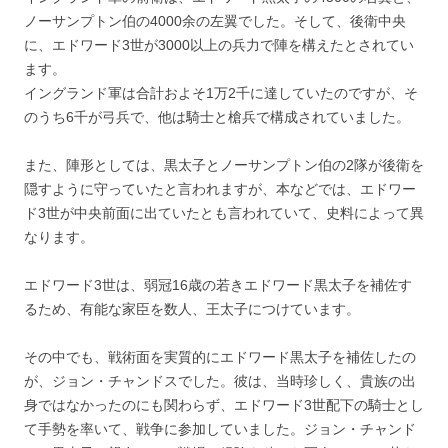
ノーサンプトン伯の4000余の左翼でした。そして、後衛中央
に、エドワード3世が3000以上の兵力で陣を構えたとされてい
ます。
イングランド軍は合計およそ1万2千に達していたのですが、そ
のうち6千が弓兵で、他は騎士と槍兵で構成されていました。
また、陣形としては、黒太子とノーサンプトン伯の2隊が後衛を
隠すように守っていたと言われますが、本などでは、エドワー
ド3世が中央前面に出ていたとも言われていて、史料によって異
なります。
エドワード3世は、弱冠16歳の若きエドワード黒太子を補佐す
るため、有能な家臣を数人、王太子につけています。
その中でも、戦術面を実質的にエドワード黒太子を補佐したの
が、ジョン・チャンドスでした。彼は、当時珍しく、貴族の出
身ではなかったのにも関わらず、エドワード3世配下の騎士とし
て手勢を率いて、戦争に参加していました。ジョン・チャンド