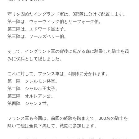
守りを固めたイングランド軍は、3部隊に分けて配置します。
第一陣は、ウォーウィック伯とサーフォーク伯。
第二陣は、エドワード黒太子。
第三陣は、ソールズベリー伯。
そして、イングランド軍の背後に広がる森に騎乗した騎士を茂
みに伏兵として隠しました。
これに対して、フランス軍は、4部隊に分かれます。
第一陣 クレルモン将軍。
第二陣 シャルル王太子。
第三陣 オルレアン公。
第四陣 ジャン２世。
フランス軍も今回は、前回の経験を踏まえて、300名の騎士を
除いて他は全員下馬して、戦闘に参加します。