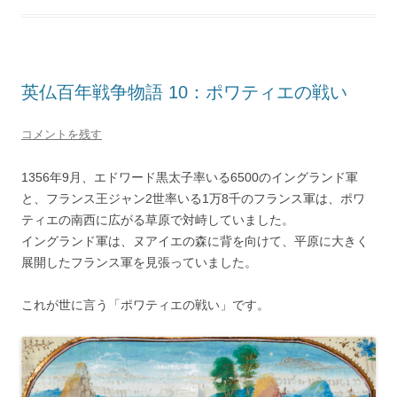
英仏百年戦争物語 10：ポワティエの戦い
コメントを残す
1356年9月、エドワード黒太子率いる6500のイングランド軍
と、フランス王ジャン2世率いる1万8千のフランス軍は、ポワ
ティエの南西に広がる草原で対峙していました。
イングランド軍は、ヌアイエの森に背を向けて、平原に大きく
展開したフランス軍を見張っていました。
これが世に言う「ポワティエの戦い」です。