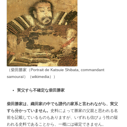
（柴田勝家（Portrait de Katsuie Shibata, commandant
samouraï）（wikimedia））
実父すら不確定な柴田勝家
柴田勝家は、織田家の中でも譜代の家系と言われながら、実父
すら分かっていません。
史料によって勝家の父親と思われる名
前を記載しているものもありますが、いずれも信ぴょう性の疑
われる史料であることから、一概には確定できません。