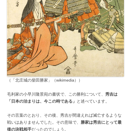
（「北庄城の柴田勝家」（wikimedia））
毛利家の小早川隆景宛の書状で、この勝利について、
秀吉は
「日本の治まりは、今この時である」
と述べています。
その言葉のとおり、その後、秀吉が間違えれば滅亡するような
戦いはありませんでした。その意味で、
勝家は秀吉にとって最
後の決戦相手
だったのでしょう。