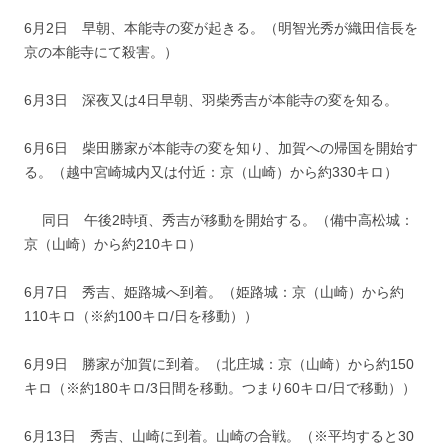
6月2日 早朝、本能寺の変が起きる。（明智光秀が織田信長を
京の本能寺にて殺害。）
6月3日 深夜又は4日早朝、羽柴秀吉が本能寺の変を知る。
6月6日 柴田勝家が本能寺の変を知り、加賀への帰国を開始す
る。（越中宮崎城内又は付近：京（山崎）から約330キロ）
同日 午後2時頃、秀吉が移動を開始する。（備中高松城：
京（山崎）から約210キロ）
6月7日 秀吉、姫路城へ到着。（姫路城：京（山崎）から約
110キロ（※約100キロ/日を移動））
6月9日 勝家が加賀に到着。（北庄城：京（山崎）から約150
キロ（※約180キロ/3日間を移動。つまり60キロ/日で移動））
6月13日 秀吉、山崎に到着。山崎の合戦。（※平均すると30