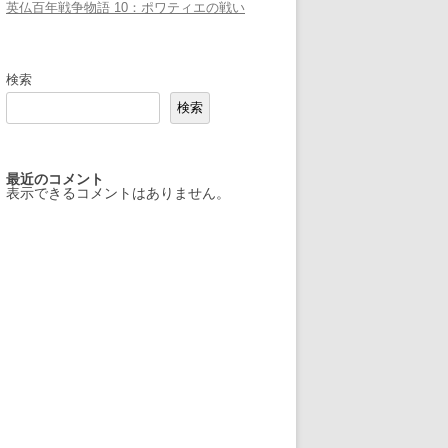
英仏百年戦争物語 10：ポワティエの戦い
検索
検索
最近のコメント
表示できるコメントはありません。