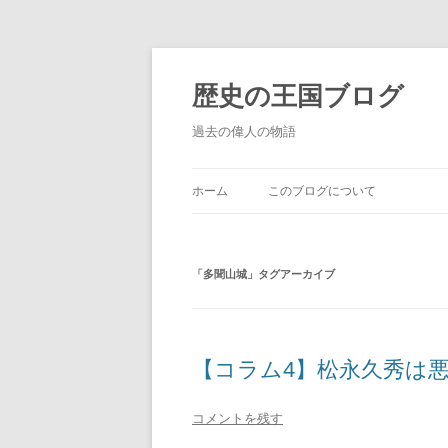
歴史の王国ブログ
過去の偉人の物語
ホーム
このブログについて
「
多聞山城
」タグアーカイブ
【コラム4】松永久秀は
コメントを残す